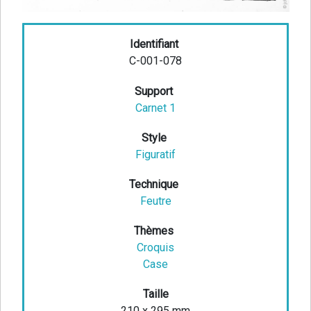
Identifiant
C-001-078
Support
Carnet 1
Style
Figuratif
Technique
Feutre
Thèmes
Croquis
Case
Taille
210 x 295 mm