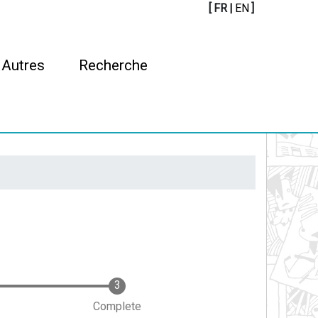
[
FR
|
EN
]
Autres
Recherche
Complete