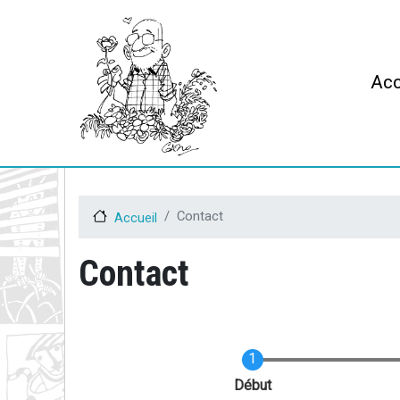
Mai
Acc
Contact
Accueil
Contact
Actuel
Début