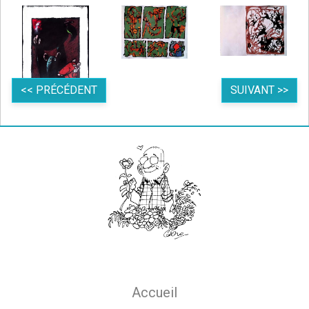
<< PRÉCÉDENT
SUIVANT >>
Main navigation
Accueil