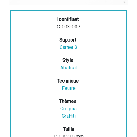
Identifiant
C-003-007
Support
Carnet 3
Style
Abstrait
Technique
Feutre
Thèmes
Croquis
Graffiti
Taille
150 x 210 mm