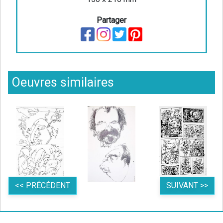
Partager
Oeuvres similaires
<< PRÉCÉDENT
SUIVANT >>