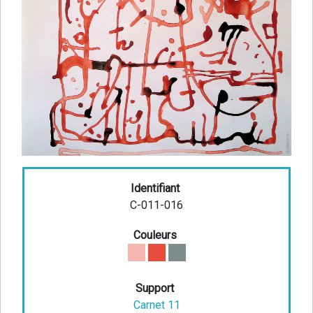
Identifiant
C-011-016
Couleurs
Support
Carnet 11