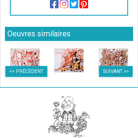
Oeuvres similaires
<< PRÉCÉDENT
SUIVANT >>